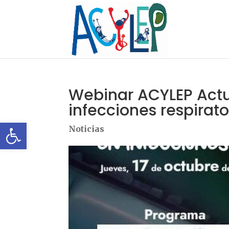
Webinar ACYLEP Actua
infecciones respirato
Abrir barra de herramientas
Noticias