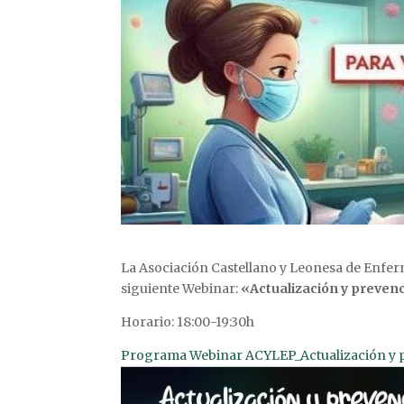
La Asociación Castellano y Leonesa de Enferm
siguiente Webinar:
«Actualización y prevenc
Horario: 18:00-19:30h
Programa Webinar ACYLEP_Actualización y pr