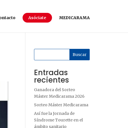
ontacto
Asóciate
MEDICARAMA
Buscar
Entradas
recientes
Ganadora del Sorteo
Máster Medicarama 2026
Sorteo Máster Medicarama
Así fue la Jornada de
Síndrome Tourette en el
ámbito sanitario