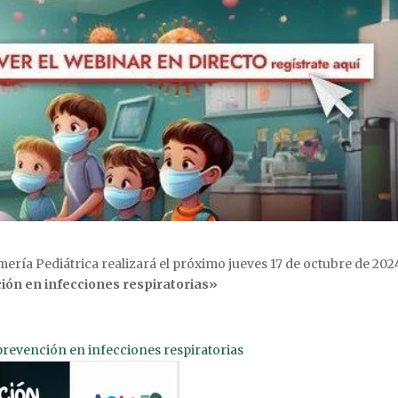
ería Pediátrica realizará el próximo jueves 17 de octubre de 2024
ión en infecciones respiratorias»
evención en infecciones respiratorias