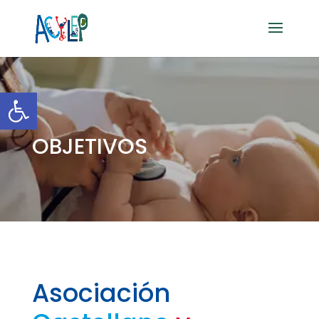
Abrir barra de herramientas
OBJETIVOS
Asociación