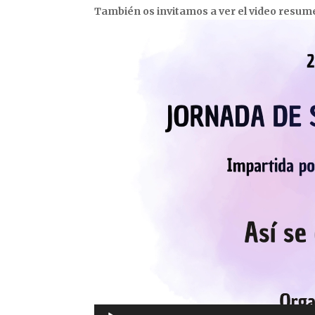
También os invitamos a ver el video resu
Reproductor
de
vídeo