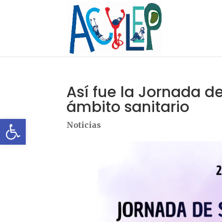
Así fue la Jornada d
ámbito sanitario
Abrir barra de herramientas
Noticias