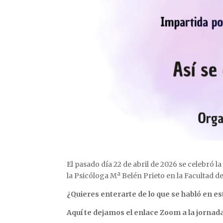
El pasado día 22 de abril de 2026 se celebró 
la Psicóloga Mª Belén Prieto en la Facultad d
¿Quieres enterarte de lo que se habló en e
Aquí te dejamos el enlace Zoom a la jornad