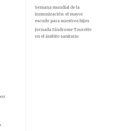
Semana mundial de la
inmunización: el mayor
escudo para nuestros hijos
Jornada Síndrome Tourette
en el ámbito sanitario
por
o