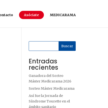
ontacto
Asóciate
MEDICARAMA
Buscar
Entradas
recientes
Ganadora del Sorteo
Máster Medicarama 2026
Sorteo Máster Medicarama
Así fue la Jornada de
Síndrome Tourette en el
ámbito sanitario