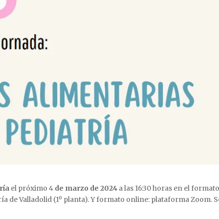
ría
el próximo 4
de marzo de 2024
a las 16:30 horas en el format
ía de Valladolid (1º planta). Y formato online: plataforma Zoom. S