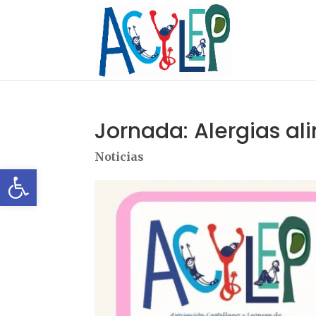
Jornada: Alergias al
Noticias
Abrir barra de herramientas