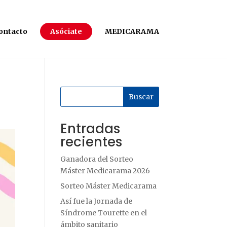
ontacto
Asóciate
MEDICARAMA
Buscar
Entradas
recientes
Ganadora del Sorteo
Máster Medicarama 2026
Sorteo Máster Medicarama
Así fue la Jornada de
Síndrome Tourette en el
ámbito sanitario