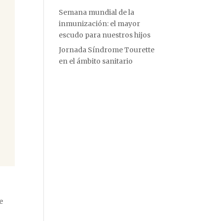
Semana mundial de la
inmunización: el mayor
escudo para nuestros hijos
Jornada Síndrome Tourette
en el ámbito sanitario
o
e