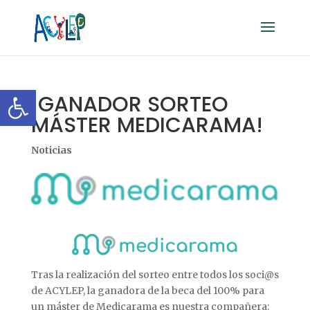
Abrir barra de herramientas
¡GANADOR SORTEO
MÁSTER MEDICARAMA!
Noticias
Tras la realización del sorteo entre todos los soci@s
de ACYLEP, la ganadora de la beca del 100% para
un máster de Medicarama es nuestra compañera: