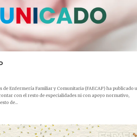
P
es de Enfermería Familiar y Comunitaria (FAECAP) ha publicado 
contar con el resto de especialidades ni con apoyo normativo,
sto de...