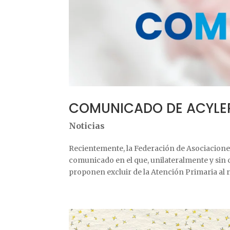
COMUNICADO DE ACYLE
Noticias
Recientemente, la Federación de Asociacion
comunicado en el que, unilateralmente y sin 
proponen excluir de la Atención Primaria al re