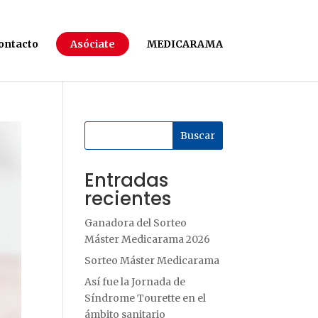
ontacto
Asóciate
MEDICARAMA
Buscar
Entradas
recientes
Ganadora del Sorteo
Máster Medicarama 2026
Sorteo Máster Medicarama
Así fue la Jornada de
Síndrome Tourette en el
ámbito sanitario