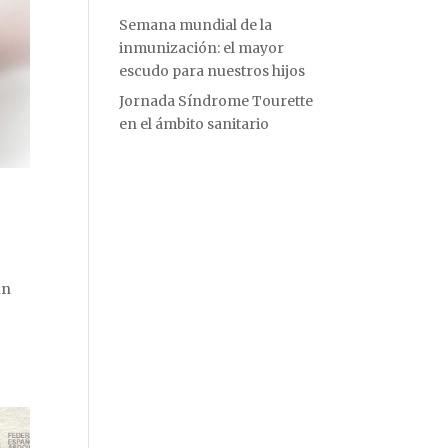
Semana mundial de la
inmunización: el mayor
escudo para nuestros hijos
Jornada Síndrome Tourette
en el ámbito sanitario
un