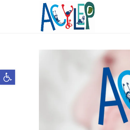
Abrir barra de herramientas