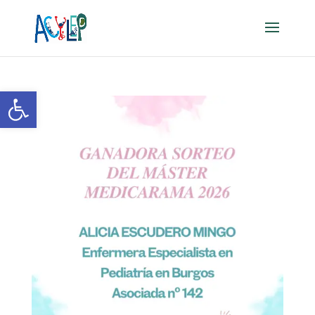
Abrir barra de herramientas