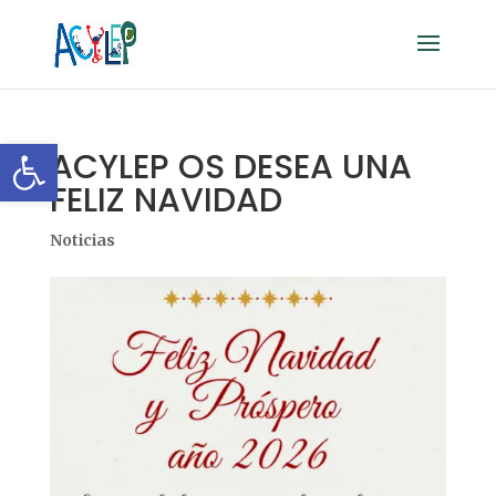
Abrir barra de herramientas
ACYLEP OS DESEA UNA
FELIZ NAVIDAD
Noticias